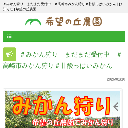
＃みかん狩り まだまだ受付中 ＃高崎市みかん狩り＃甘酸っぱいみかん | お
知らせ | 希望の丘農園
＃みかん狩り まだまだ受付中 ＃
高崎市みかん狩り＃甘酸っぱいみかん
2026/01/10