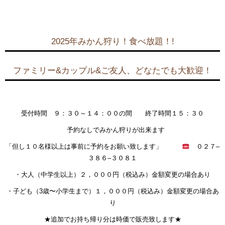
2025年みかん狩り！食べ放題！!
ファミリー&カップル&ご友人、どなたでも大歓迎！
受付時間 ９：３０～１４：００の間 終了時間１５：３０
予約なしでみかん狩りが出来ます
「但し１０名様以上は事前に予約をお願い致します」
０２７
–
３８６
–
３０８１
・大人（中学生以上）２，０００円（税込み）
金額変更の場合あり
・子ども（
3
歳〜小学生まで）１，０００円（税込み）
金額変更の場合あ
り
★追加で
お持ち帰り分は時価で販売致します
★