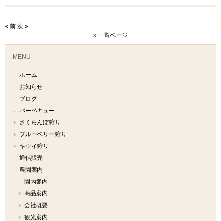
« 前
次 »
» 一覧ページ
MENU
ホーム
お知らせ
ブログ
バーベキュー
さくらんぼ狩り
ブルーベリー狩り
キウイ狩り
通信販売
農園案内
園内案内
商品案内
会社概要
観光案内